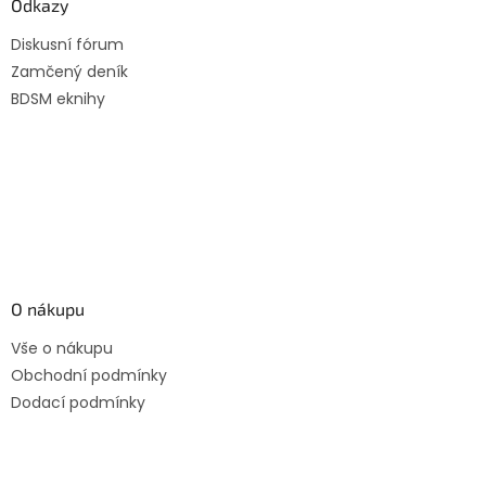
a
Odkazy
t
Diskusní fórum
í
Zamčený deník
BDSM eknihy
O nákupu
Vše o nákupu
Obchodní podmínky
Dodací podmínky