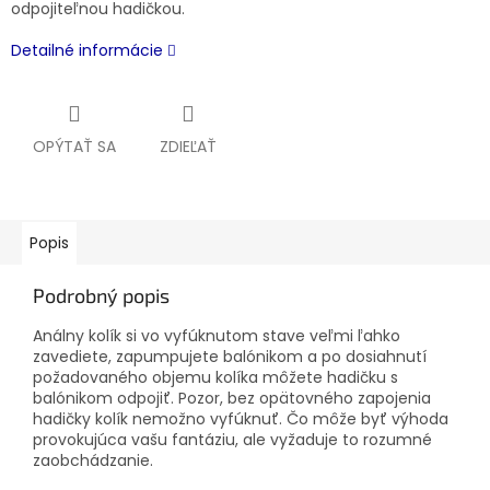
odpojiteľnou hadičkou.
Detailné informácie
OPÝTAŤ SA
ZDIEĽAŤ
Popis
Podrobný popis
Análny kolík si vo vyfúknutom stave veľmi ľahko
zavediete, zapumpujete balónikom a po dosiahnutí
požadovaného objemu kolíka môžete hadičku s
balónikom odpojiť. Pozor, bez opätovného zapojenia
hadičky kolík nemožno vyfúknuť. Čo môže byť výhoda
provokujúca vašu fantáziu, ale vyžaduje to rozumné
zaobchádzanie.