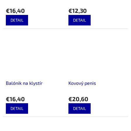
€16,40
€12,30
DETAIL
DETAIL
Balónik na klystír
Kovový penis
€16,40
€20,60
DETAIL
DETAIL