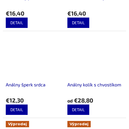
€16,40
€16,40
DETAIL
DETAIL
Análny šperk srdca
Análny kolík s chvostíkom
€12,30
€28,80
od
DETAIL
DETAIL
Výprodej
Výprodej