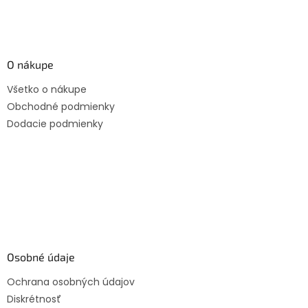
p
i
s
u
O nákupe
Všetko o nákupe
Obchodné podmienky
Dodacie podmienky
Osobné údaje
Ochrana osobných údajov
Diskrétnosť