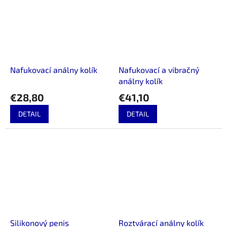
Nafukovací análny kolík
Nafukovací a vibračný
análny kolík
€28,80
€41,10
DETAIL
DETAIL
Silikonový penis
Roztvárací análny kolík