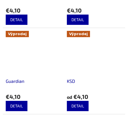
€4,10
€4,10
DETAIL
DETAIL
Výprodej
Výprodej
Guardian
KSD
€4,10
€4,10
od
DETAIL
DETAIL