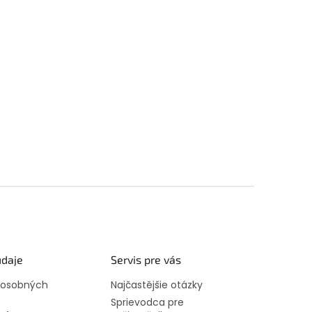
daje
Servis pre vás
 osobných
Najčastějšie otázky
Sprievodca pre