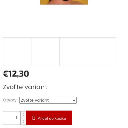
€12,30
Jednotková
Zvoľte variant
cena:
Otvory
Pridať do košíka