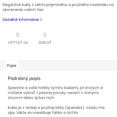
Elegantné kukly z veľmi príjemného a pružného materiálu na
okorenenie vašich hier.
Detailné informácie
OPÝTAŤ SA
ZDIEĽAŤ
Popis
Podrobný popis
Spestrite si vaše hrátky týmito kuklami, pri ktorých si
môžete vybrať z pestrej ponuky variant s rôznymi
otvormi alebo aj bez nich.
Kukla je z tenkej a pružnej látky (spandex). Vzadu má
zips, takže sa nasadzuje ľahko a rýchlo.